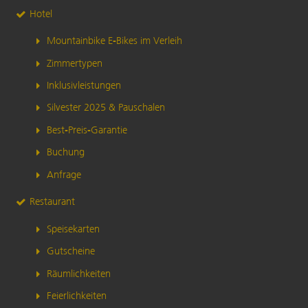
Hotel
Mountainbike E-Bikes im Verleih
Zimmertypen
Inklusivleistungen
Silvester 2025 & Pauschalen
Best-Preis-Garantie
Buchung
Anfrage
Restaurant
Speisekarten
Gutscheine
Räumlichkeiten
Feierlichkeiten