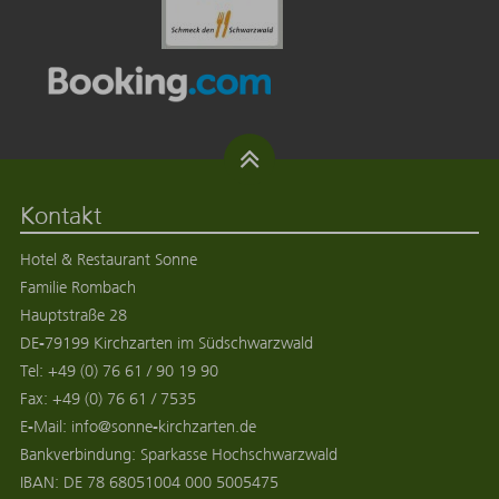
Kontakt
Hotel & Restaurant Sonne
Familie Rombach
Hauptstraße 28
DE
-
79199
Kirchzarten
im
Südschwarzwald
Tel:
+49 (0) 76 61 / 90 19 90
Fax:
+49 (0) 76 61 / 7535
E-Mail:
info@sonne-kirchzarten.de
Bankverbindung: Sparkasse Hochschwarzwald
IBAN: DE 78 68051004 000 5005475