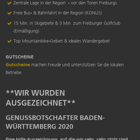
Zentrale Lage in der Region - vor den Toren Freiburgs
Freie Bus- & Bahnfahrt in der Region (KONUS)
15 Min. in Skigebiete & 3 Min. zum Freiburger Golfclub
(Ermäßigung)
Top Mountainbike-Gebiet & ideales Wandergebiet
GUTSCHEINE
Gutscheine
m
achen Freude und unterstützen Sie die lokalen
Betriebe.
**WIR WURDEN
AUSGEZEICHNET**
GENUSSBOTSCHAFTER BADEN-
WÜRTTEMBERG 2020
Eine tolle Auszeichnung, auf die wir sehr, sehr stolz sind