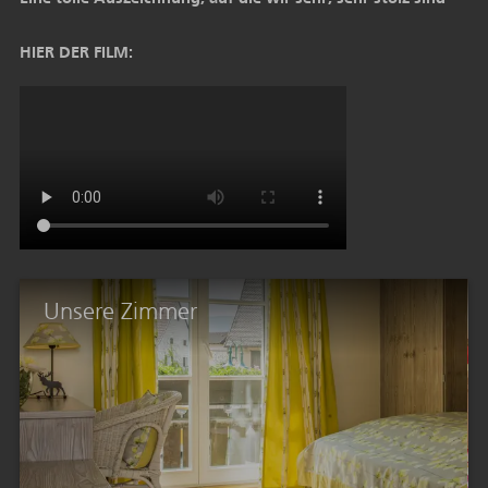
HIER DER FILM:
Unsere Zimmer