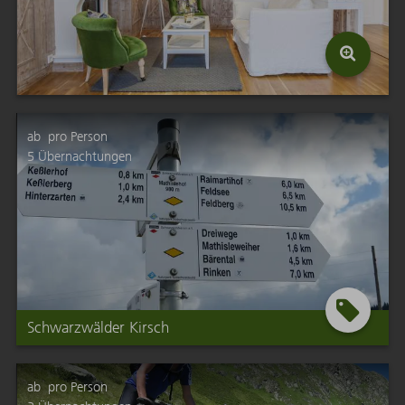
ab
pro Person
5
Übernachtungen
Schwarzwälder Kirsch
ab
pro Person