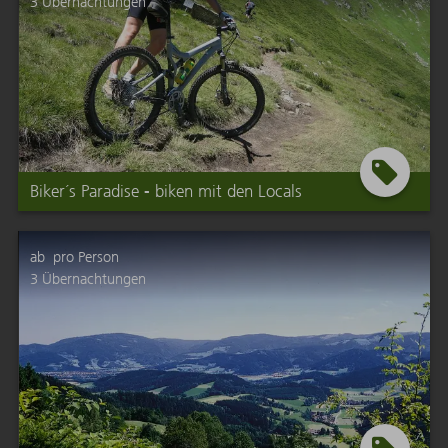
3
Übernachtungen
Biker´s Paradise - biken mit den Locals
ab
pro Person
3
Übernachtungen