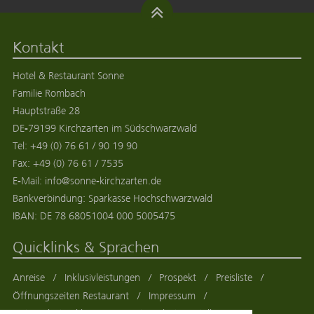
Kontakt
Hotel & Restaurant Sonne
Familie Rombach
Hauptstraße 28
DE
-
79199
Kirchzarten
im
Südschwarzwald
Tel:
+49 (0) 76 61 / 90 19 90
Fax:
+49 (0) 76 61 / 7535
E-Mail:
info@sonne-kirchzarten.de
Bankverbindung: Sparkasse Hochschwarzwald
IBAN: DE 78 68051004 000 5005475
Quicklinks & Sprachen
Anreise
Inklusivleistungen
Prospekt
Preisliste
Öffnungszeiten Restaurant
Impressum
Datenschutzerklärung
Datenschutzeinstellungen