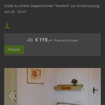
Große & schöne Doppelzimmer "Komfort" zur Einzelnutzung
von 25 - 32 m²
Mindestbelegung:
Maximalbelegung:
ab
€ 119,--
Details