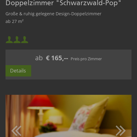
Doppelzimmer "Schwarzwald-Pop"
Große & ruhig gelegene Design-Doppelzimmer
ab 27 m²
Mindestbelegung:
Maximalbelegung:
ab
€ 165,--
Details