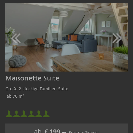
Maisonette Suite
Große 2-stöckige Familien-Suite
ab 70 m²
Mindestbelegung:
Maximalbelegung:
ab
€ 199,--