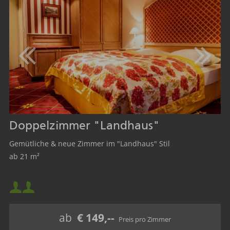
Doppelzimmer "Landhaus"
Gemütliche & neue Zimmer im "Landhaus" Stil
ab 21 m²
Mindestbelegung:
Maximalbelegung:
ab
€ 149,--