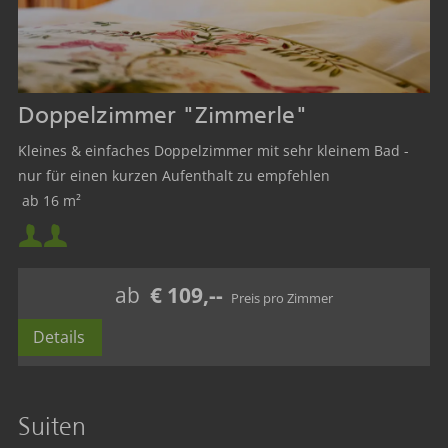
Doppelzimmer "Zimmerle"
Kleines & einfaches Doppelzimmer mit sehr kleinem Bad -
nur für einen kurzen Aufenthalt zu empfehlen
ab 16 m²
Mindestbelegung:
Maximalbelegung:
ab
€ 109,--
Details
Suiten