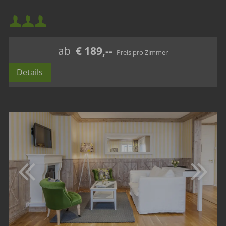
Mindestbelegung:
Maximalbelegung:
ab
€ 189,--
Details