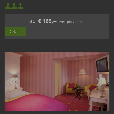
Mindestbelegung:
Maximalbelegung:
ab
€ 165,--
Details