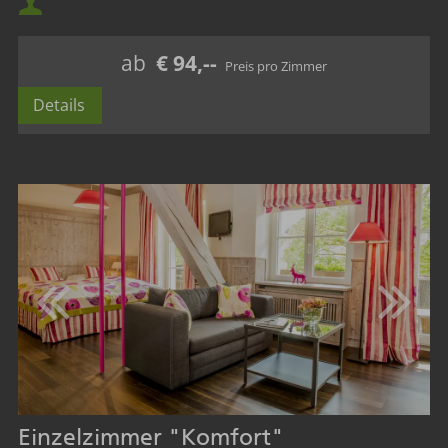
Maximalbelegung:
ab
€ 94,--
Details
Einzelzimmer "Komfort"