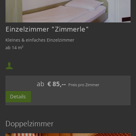
Einzelzimmer "Zimmerle"
Kleines & einfaches Einzelzimmer
ab 14 m²
Mindestbelegung:
Maximalbelegung:
ab
€ 85,--
Details
Doppelzimmer